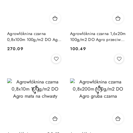
Agrowłóknina czarna
Agrowłóknina czarna 1,6x20m
0,8x100m 100g/m2 DO Agro
100g/m2 DO Agro przeciw
pod truskawki
chwastom
270.09
100.49
Cena:
Cena: