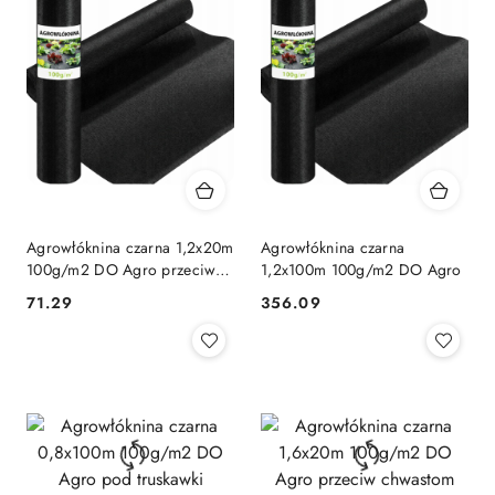
Agrowłóknina czarna 1,2x20m
Agrowłóknina czarna
100g/m2 DO Agro przeciw
1,2x100m 100g/m2 DO Agro
chwastom
71.29
356.09
Cena:
Cena: