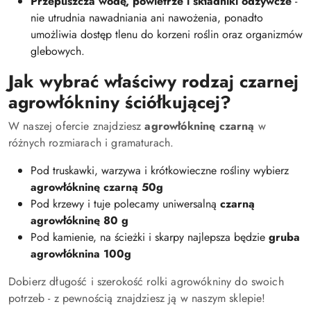
Przepuszcza wodę, powietrze i składniki odżywcze
-
nie utrudnia nawadniania ani nawożenia, ponadto
umożliwia dostęp tlenu do korzeni roślin oraz organizmów
glebowych.
Jak wybrać właściwy rodzaj czarnej
agrowłókniny ściółkującej?
W naszej ofercie znajdziesz
agrowłókninę czarną
w
różnych rozmiarach i gramaturach.
Pod truskawki, warzywa i krótkowieczne rośliny wybierz
agrowłókninę czarną 50g
Pod krzewy i tuje polecamy uniwersalną
czarną
agrowłókninę 80 g
Pod kamienie, na ścieżki i skarpy najlepsza będzie
gruba
agrowłóknina 100g
Dobierz długość i szerokość rolki agrowókniny do swoich
potrzeb - z pewnością znajdziesz ją w naszym sklepie!