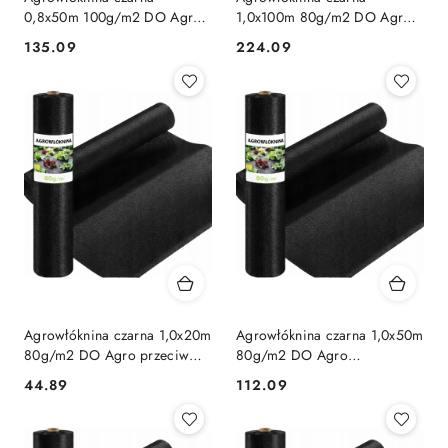
0,8x50m 100g/m2 DO Agro
1,0x100m 80g/m2 DO Agro
antychwast
pod tuje
135.09
224.09
Cena:
Cena:
Agrowłóknina czarna 1,0x20m
Agrowłóknina czarna 1,0x50m
80g/m2 DO Agro przeciw
80g/m2 DO Agro
chwastom
antychwastowa
44.89
112.09
Cena:
Cena: