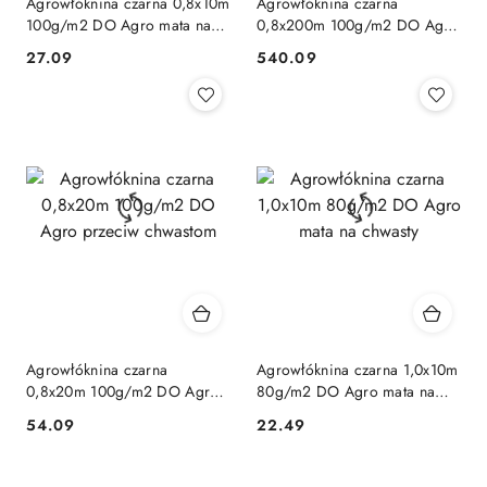
Agrowłóknina czarna 0,8x10m
Agrowłóknina czarna
100g/m2 DO Agro mata na
0,8x200m 100g/m2 DO Agro
chwasty
gruba czarna
27.09
540.09
Cena:
Cena:
Agrowłóknina czarna
Agrowłóknina czarna 1,0x10m
0,8x20m 100g/m2 DO Agro
80g/m2 DO Agro mata na
przeciw chwastom
chwasty
54.09
22.49
Cena:
Cena: