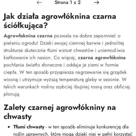
Jak działa agrowłóknina czarna
ściółkująca?
Agrowłoknina czarna
pozwala na dobre zapomnieć o
pieleniu ogrodu! Dzieki swojej ciemnej barwie i jednolitej
strukturze skutecznie tłumi wzrost chwastów i uniemożliwia
kiełkowanie ich nasion. Co więcej,
czarna agrowłóknina
pochłania światło słoneczne i oddaje je ziemi w formie
ciepła. W ten sposób przyspiesza nagrzewanie się grządek
wiosną i utrzymuje wyższą temperaturę gleby w sezonie. W
takich warunkach rosliny szybciej ibujniej rosną oraz obficiej
plonują.
Zalety czarnej agrowłókniny na
chwasty
Tłumi chwasty
- w ten sposób eliminuje konkurencję dla
roślin uprawnych, które mogą dzięki niej w pełni korzystać