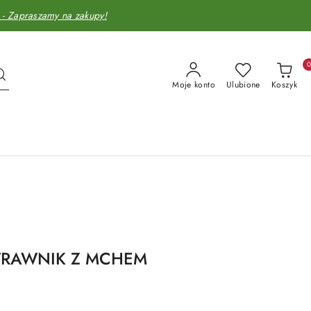
Zapraszamy na zakupy!
Moje konto
Ulubione
Koszyk
TRAWNIK Z MCHEM