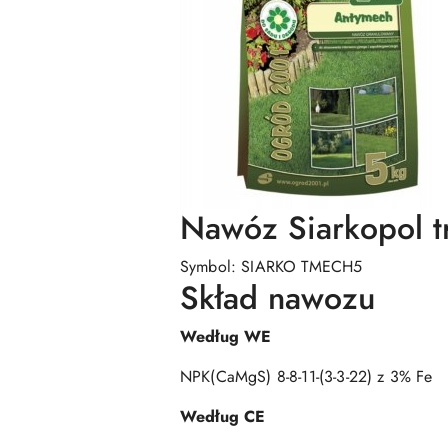
Nawóz Siarkopol t
Symbol: SIARKO TMECH5
Skład nawozu
Według WE
NPK(CaMgS) 8-8-11-(3-3-22) z 3% Fe
Według CE