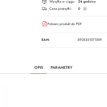
dostawa
Wysyłka w ciągu:
24 godziny
Cena przesyłki:
0
Pobierz produkt do PDF
EAN:
5905351071509
OPIS
PARAMETRY