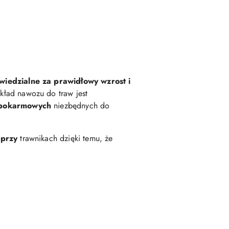
wiedzialne za prawidłowy wzrost i
Skład nawozu do traw jest
w pokarmowych
niezbędnych do
 przy
trawnikach dzięki temu, że