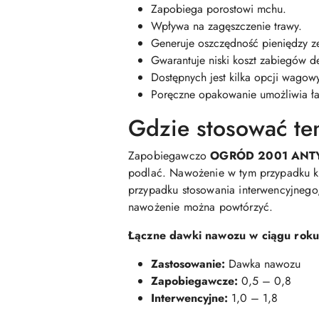
Zapobiega porostowi mchu.
Wpływa na zagęszczenie trawy.
Generuje oszczędność pieniędzy z
Gwarantuje niski koszt zabiegów 
Dostępnych jest kilka opcji wago
Poręczne opakowanie umożliwia ła
Gdzie stosować t
Zapobiegawczo
OGRÓD 2001 AN
podlać. Nawożenie w tym przypadku ki
przypadku stosowania interwencyjnego
nawożenie można powtórzyć.
Łączne dawki nawozu w ciągu rok
Zastosowanie:
Dawka nawozu
Zapobiegawcze:
0,5 – 0,8
Interwencyjne:
1,0 – 1,8