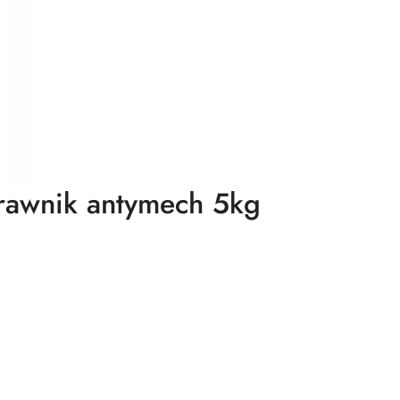
rawnik antymech 5kg