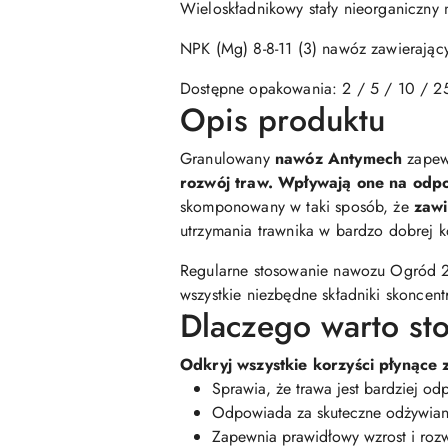
Wieloskładnikowy stały nieorganiczny
NPK (Mg) 8-8-11 (3) nawóz zawierając
Dostępne opakowania: 2 / 5 / 10 / 2
Opis produktu
Granulowany
nawóz Antymech
zapew
rozwój traw. Wpływają one na
odpo
skomponowany w taki sposób, że
zaw
utrzymania trawnika w bardzo dobrej k
Regularne stosowanie nawozu Ogród
wszystkie niezbędne składniki skoncent
Dlaczego warto st
Odkryj wszystkie korzyści płynące
Sprawia, że trawa jest bardziej od
Odpowiada za skuteczne odżywiani
Zapewnia prawidłowy wzrost i rozw