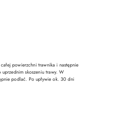
całej powierzchni trawnika i następnie
o uprzednim skoszeniu trawy. W
pnie podlać. Po upływie ok. 30 dni