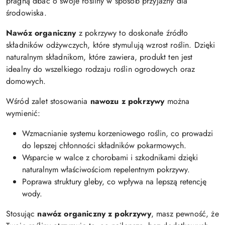
pragną dbać o swoje rośliny w sposób przyjazny dla
środowiska.
Nawóz organiczny
z pokrzywy to doskonałe źródło
składników odżywczych, które stymulują wzrost roślin. Dzięki
naturalnym składnikom, które zawiera, produkt ten jest
idealny do wszelkiego rodzaju roślin ogrodowych oraz
domowych.
Wśród zalet stosowania
nawozu z pokrzywy
można
wymienić:
Wzmacnianie systemu korzeniowego roślin, co prowadzi
do lepszej chłonności składników pokarmowych.
Wsparcie w walce z chorobami i szkodnikami dzięki
naturalnym właściwościom repelentnym pokrzywy.
Poprawa struktury gleby, co wpływa na lepszą retencję
wody.
Stosując
nawóz organiczny z pokrzywy
, masz pewność, że