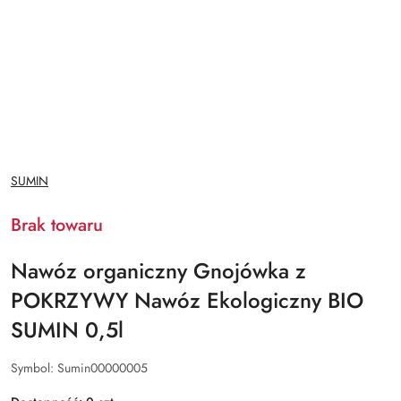
NAZWA
SUMIN
PRODUCENTA:
Brak towaru
Nawóz organiczny Gnojówka z
POKRZYWY Nawóz Ekologiczny BIO
SUMIN 0,5l
Symbol:
Sumin00000005