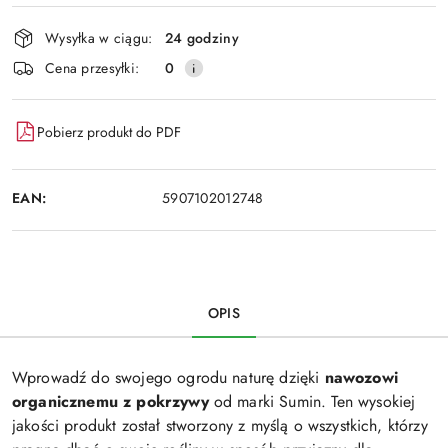
Wyślij
dostawa
Wysyłka w ciągu:
24 godziny
Cena przesyłki:
0
Pobierz produkt do PDF
EAN:
5907102012748
OPIS
Wprowadź do swojego ogrodu naturę dzięki
nawozowi
organicznemu z pokrzywy
od marki Sumin. Ten wysokiej
jakości produkt został stworzony z myślą o wszystkich, którzy