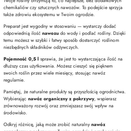
Twoje rośliny otrzymują to, co najlepsze, bez dodatkowych
chemikaliów czy sztucznych nawozów. To podejście sprzyja
także zdrowiu ekosystemu w Twoim ogrodzie.
Preparat jest wygodny w stosowaniu — wystarczy dodać
odpowiednią ilość
nawozu
do wody i podlać rośliny. Dzięki
temu możesz w szybki i łatwy sposób dostarczyć roślinom
niezbędnych składników odżywczych.
Pojemność 0,5 l
sprawia, że jest to wystarczająca ilość na
dłuższy czas użytkowania. Możesz cieszyć się pięknem
swoich roślin przez wiele miesięcy, stosując nawóz
regularnie.
Pamiętaj, że naturalne produkty są przyszłością ogrodnictwa.
Wybierając
nawóz organiczny z pokrzywy
, wspierasz
zrównoważony rozwój oraz zmniejszasz swój wpływ na
środowisko.
Odkryj różnicę, jaką może zrobić naturalny
nawóz