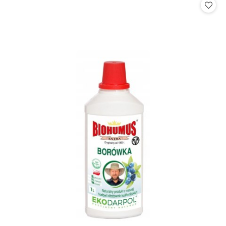
statusie: