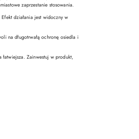
hmiastowe zaprzestanie stosowania.
 Efekt działania jest widoczny w
li na długotrwałą ochronę osiedla i
 łatwiejsza. Zainwestuj w produkt,