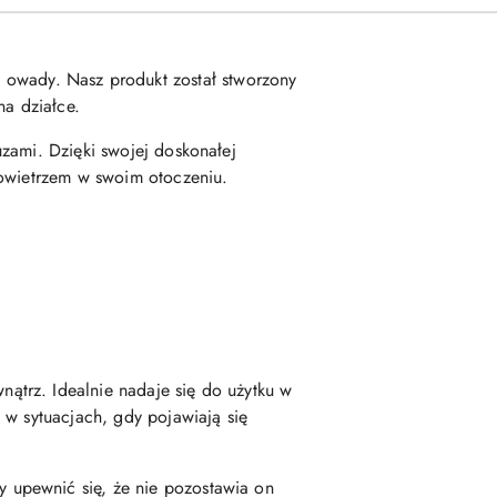
we owady. Nasz produkt został stworzony
a działce.
zami. Dzięki swojej doskonałej
powietrzem w swoim otoczeniu.
ątrz. Idealnie nadaje się do użytku w
 w sytuacjach, gdy pojawiają się
 upewnić się, że nie pozostawia on