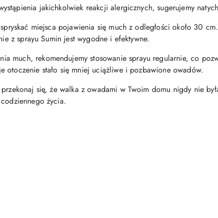
stąpienia jakichkolwiek reakcji alergicznych, sugerujemy natyc
 spryskać miejsca pojawienia się much z odległości około 30 cm.
anie z sprayu Sumin jest wygodne i efektywne.
a much, rekomendujemy stosowanie sprayu regularnie, co pozwo
e otoczenie stało się mniej uciążliwe i pozbawione owadów.
 przekonaj się, że walka z owadami w Twoim domu nigdy nie była
 codziennego życia.