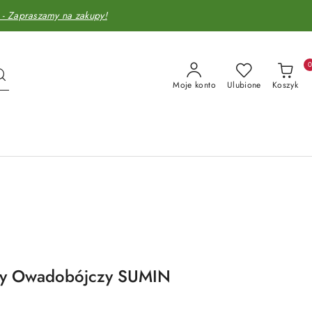
Zapraszamy na zakupy!
Moje konto
Ulubione
Koszyk
ry Owadobójczy SUMIN