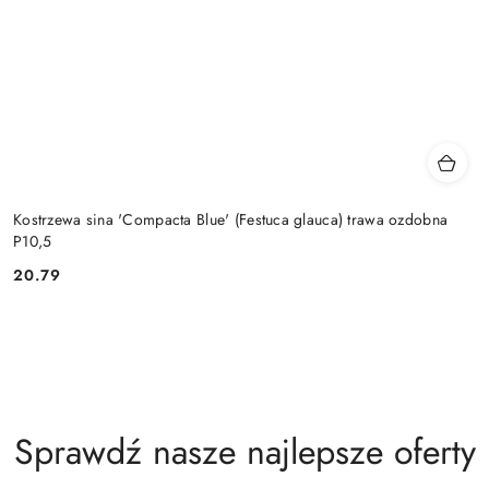
Kostrzewa sina 'Compacta Blue' (Festuca glauca) trawa ozdobna
P10,5
20.79
Cena:
Sprawdź nasze najlepsze oferty