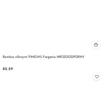
Bambus olbrzymi PINGWU Fargesia MROZOODPORNY
82.29
Cena: