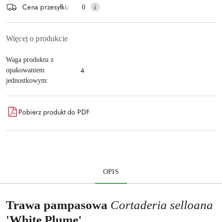
Cena przesyłki:
0
Więcej o produkcie
Waga produktu z
4
opakowaniem
jednostkowym:
Pobierz produkt do PDF
OPIS
Trawa pampasowa
Cortaderia selloana
'White Plume'