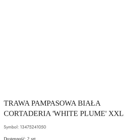
TRAWA PAMPASOWA BIAŁA
CORTADERIA 'WHITE PLUME' XXL
Symbol:
13475241050
Dostępność:
2
szt.