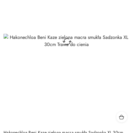
Hakonechloa Beni Kaze zielona macra smukła Sadzonka XL 30cm