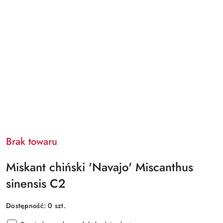
Brak towaru
Miskant chiński 'Navajo' Miscanthus
sinensis C2
Dostępność:
0
szt.