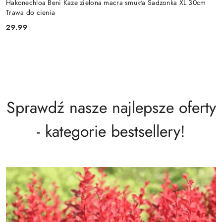
Hakonechloa Beni Kaze zielona macra smukła Sadzonka XL 30cm
Trawa do cienia
29.99
Cena:
Sprawdź nasze najlepsze oferty
- kategorie bestsellery!