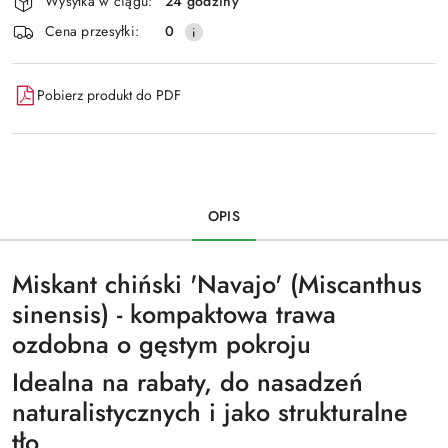
Wysyłka w ciągu:
24 godziny
Cena przesyłki:
0
Pobierz produkt do PDF
OPIS
Miskant chiński 'Navajo' (Miscanthus
sinensis) - kompaktowa trawa
ozdobna o gęstym pokroju
Idealna na rabaty, do nasadzeń
naturalistycznych i jako strukturalne
tło