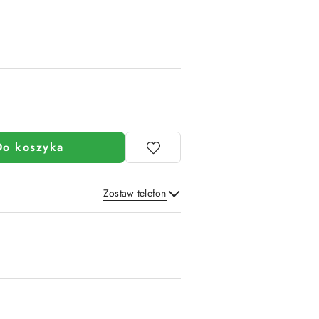
Do koszyka
Zostaw telefon
Wyślij