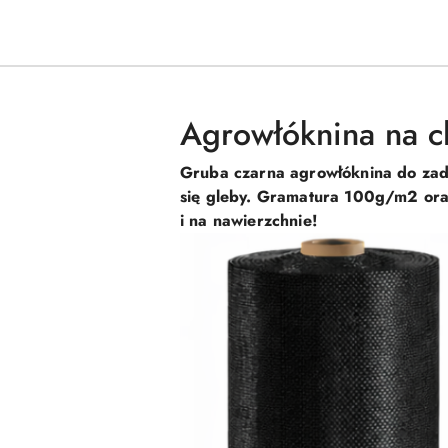
Agrowłóknina na 
Gruba czarna agrowłóknina do zada
się gleby. Gramatura 100g/m2 oraz
i na nawierzchnie!