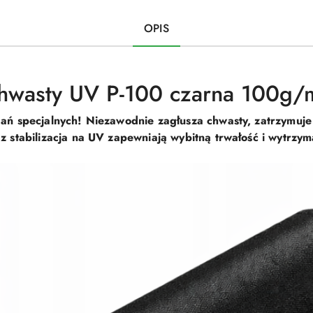
OPIS
chwasty UV P-100 czarna 100g
ń specjalnych! Niezawodnie zagłusza chwasty, zatrzymuje 
 stabilizacja na UV zapewniają wybitną trwałość i wytrzy