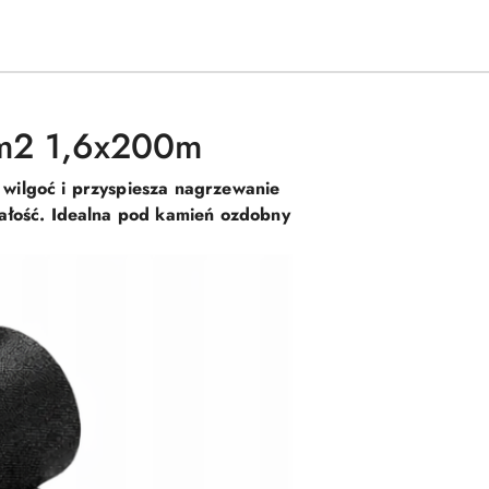
/m2 1,6x200m
wilgoć i przyspiesza nagrzewanie
małość. Idealna pod kamień ozdobny