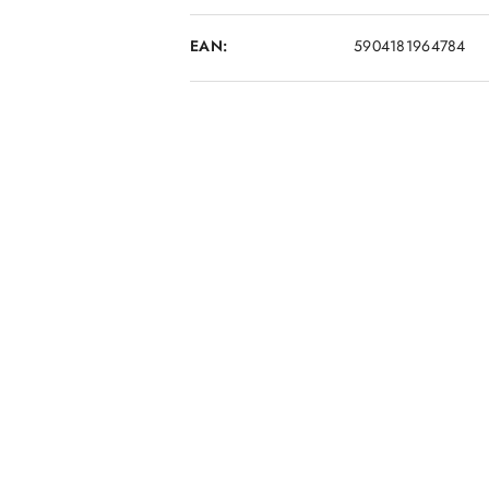
EAN:
5904181964784