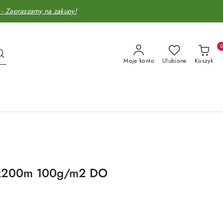
Zapraszamy na zakupy!
Moje konto
Ulubione
Koszyk
,6x200m 100g/m2 DO