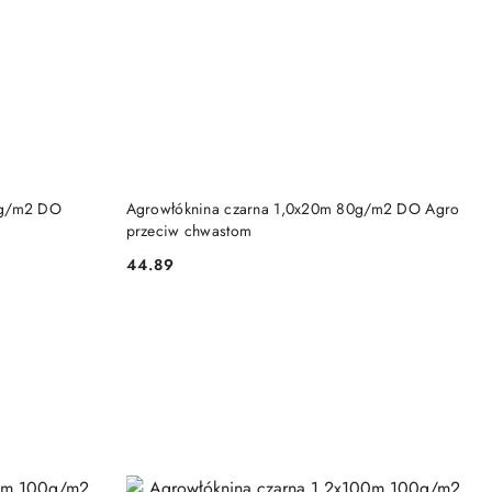
DO KOSZYKA
0g/m2 DO
Agrowłóknina czarna 1,0x20m 80g/m2 DO Agro
przeciw chwastom
44.89
Cena: