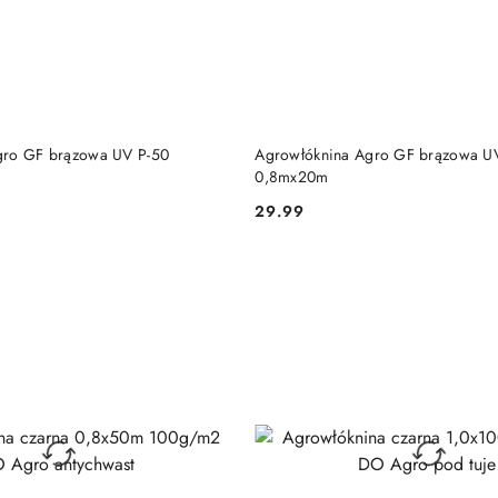
DO KOSZYKA
DO KOSZYKA
gro GF brązowa UV P-50
Agrowłóknina Agro GF brązowa U
0,8mx20m
29.99
Cena: