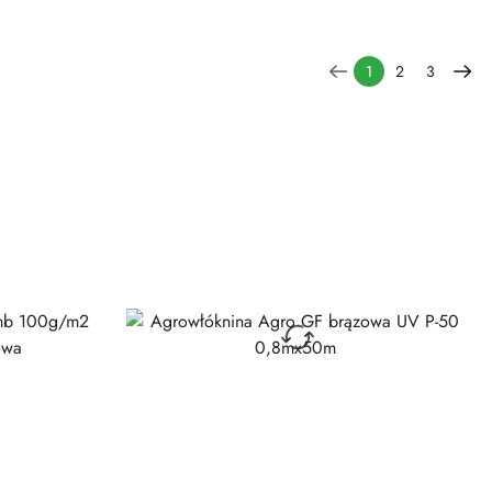
1
2
3