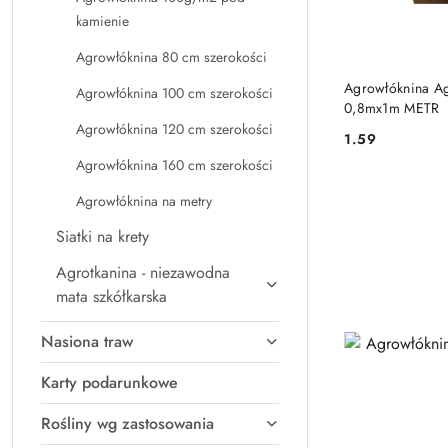
kamienie
Agrowłóknina 80 cm szerokości
Agrowłóknina A
Agrowłóknina 100 cm szerokości
0,8mx1m METR
Agrowłóknina 120 cm szerokości
1.59
Cena:
Agrowłóknina 160 cm szerokości
Agrowłóknina na metry
Siatki na krety
Agrotkanina - niezawodna
mata szkółkarska
Nasiona traw
Karty podarunkowe
Rośliny wg zastosowania