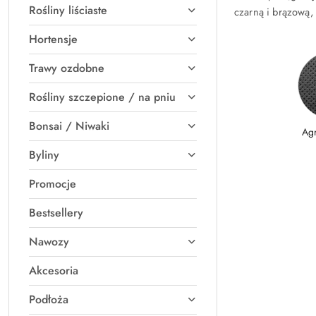
Rośliny liściaste
czarną i brązową,
Hortensje
Trawy ozdobne
Rośliny szczepione / na pniu
Bonsai / Niwaki
Ag
Byliny
Promocje
Bestsellery
Nawozy
Akcesoria
Podłoża