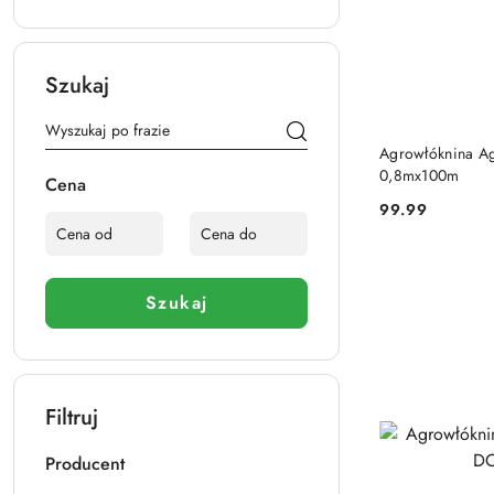
Szukaj
Agrowłóknina A
0,8mx100m
Cena
99.99
Cena:
Szukaj
Filtruj
Producent