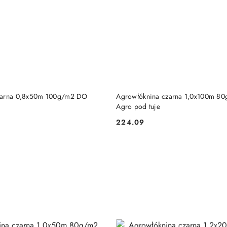
DO KOSZYKA
DO KOSZYKA
zarna 0,8x50m 100g/m2 DO
Agrowłóknina czarna 1,0x100m 8
Agro pod tuje
224.09
Cena: