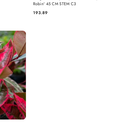
Robin' 45 CM STEM C3
193.89
Cena: