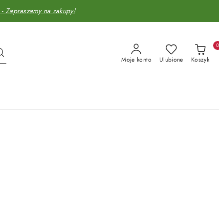
Zapraszamy na zakupy!
Moje konto
Ulubione
Koszyk