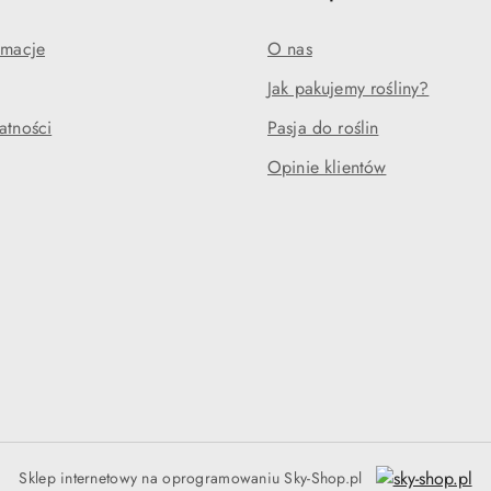
amacje
O nas
Jak pakujemy rośliny?
atności
Pasja do roślin
Opinie klientów
Sklep internetowy na oprogramowaniu Sky-Shop.pl