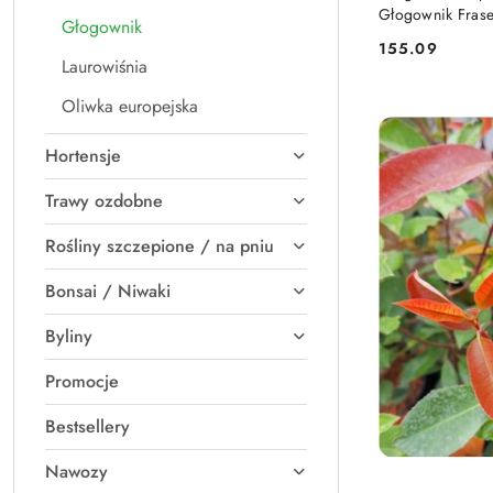
Głogownik Frase
Głogownik
155.09
Cena:
Laurowiśnia
Oliwka europejska
Hortensje
Trawy ozdobne
Rośliny szczepione / na pniu
Bonsai / Niwaki
Byliny
Promocje
Bestsellery
Nawozy