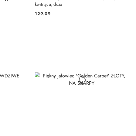
kwitnąca, duża
129.09
Cena: