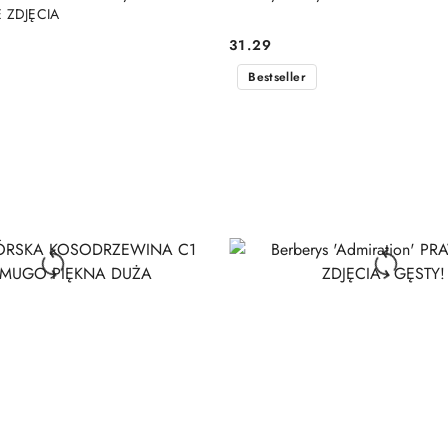
 ZDJĘCIA
31.29
Cena:
Bestseller