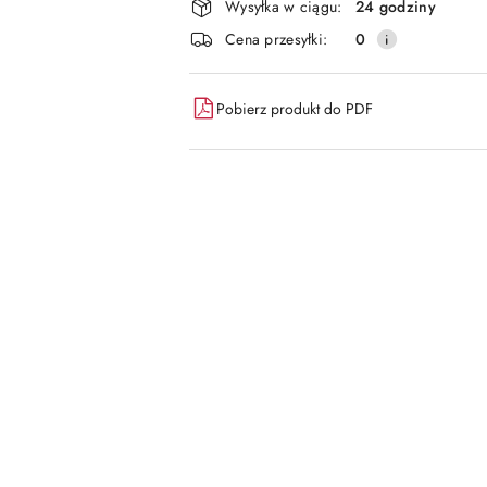
dostawa
Wysyłka w ciągu:
24 godziny
Cena przesyłki:
0
Pobierz produkt do PDF