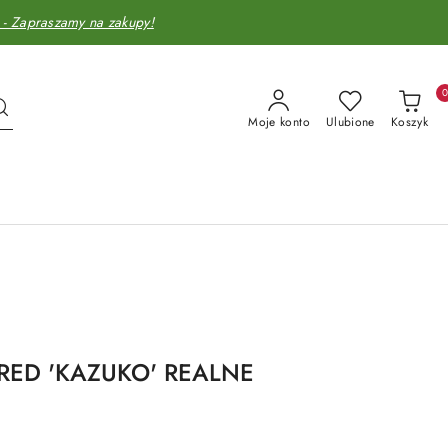
Zapraszamy na zakupy!
Moje konto
Ulubione
Koszyk
A RED 'KAZUKO' REALNE