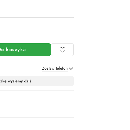
Do koszyka
Zostaw telefon
Wyślij
czkę wyślemy dziś