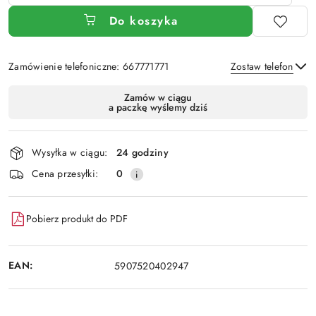
Do koszyka
Zamówienie telefoniczne: 667771771
Zostaw telefon
Dostępność
Zamów w ciągu
a paczkę wyślemy dziś
i
Wyślij
dostawa
Wysyłka w ciągu:
24 godziny
Cena przesyłki:
0
Pobierz produkt do PDF
EAN:
5907520402947