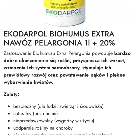
EKODARPOL BIOHUMUS EXTRA
NAWÓZ PELARGONIA 1l + 20%
Zastosowanie Biohumusu Extra Pelargonia powoduje
bardzo
dobre ukorzenienie się roślin, przyspiesza ich wzrost,
wzmacnia ich system samoobrony, stymuluje ich
prawidłowy rozwój oraz powstawanie pąków i piękne
wybarwienie kwiatów.
Zalety:
bezpieczny (dla ludzi, zwierząt i środowiska)
naturalny (bez chemii)
nieprzedawkowalny (wygodny w użyciu)
uodparnia rośliny na choroby