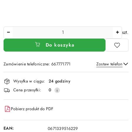
Ilość
szt.
Do koszyka
Zamówienie telefoniczne: 667771771
Zostaw telefon
Dostępność
Wysyłka w ciągu:
24 godziny
i
Wyślij
Cena przesyłki:
0
dostawa
Pobierz produkt do PDF
EAN:
0671339516229