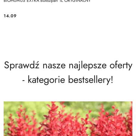
BIOHUMUS EXTRA Bukszpan 1L ORYGINALNY
14.09
Cena:
Sprawdź nasze najlepsze oferty
- kategorie bestsellery!