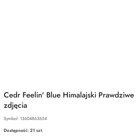
Cedr Feelin' Blue Himalajski Prawdziwe
zdjęcia
Symbol:
13604863654
Dostępność:
21
szt.