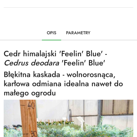
OPIS
PARAMETRY
Cedr himalajski 'Feelin' Blue' -
Cedrus deodara
'Feelin' Blue'
Błękitna kaskada - wolnorosnąca,
karłowa odmiana idealna nawet do
małego ogrodu