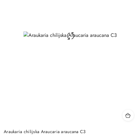
Araukaria chilijska Araucaria araucana C3