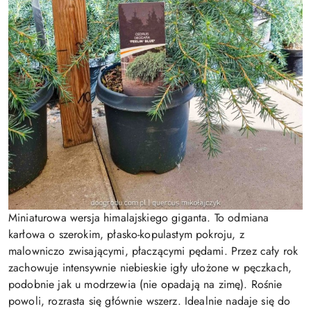
Miniaturowa wersja himalajskiego giganta. To odmiana
karłowa o szerokim, płasko-kopulastym pokroju, z
malowniczo zwisającymi, płaczącymi pędami. Przez cały rok
zachowuje intensywnie niebieskie igły ułożone w pęczkach,
podobnie jak u modrzewia (nie opadają na zimę). Rośnie
powoli, rozrasta się głównie wszerz. Idealnie nadaje się do