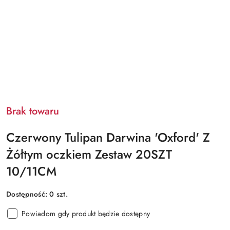
Brak towaru
Czerwony Tulipan Darwina 'Oxford' Z
Żółtym oczkiem Zestaw 20SZT
10/11CM
Dostępność:
0
szt.
Powiadom gdy produkt będzie dostępny