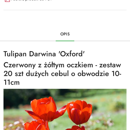
OPIS
Tulipan Darwina 'Oxford'
Czerwony z żółtym oczkiem - zestaw
20 szt dużych cebul o obwodzie 10-
11cm