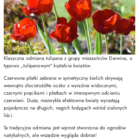
Klasyczna odmiana tulipana z grupy mieszańców Darwina, o
typowo „tulipanowym" kształcie kwiatów.
Czerwone płatki zebrane w symetryczny kielich skrywają
wewnątrz złocistożółte oczko z wyraźnie widocznymi,
czarnymi pręcikami i płatkach w intensywnym odcieniu
czerwieni. Duże, niezwykle efektowne kwiaty wyrastają
pojedynczo na długich, nagich łodygach wśród zielonych
liści.
Ta tradycyjna odmiana jest wprost stworzona do ogrodów
rustykalnych, ale wszędzie wygląda dobrze!