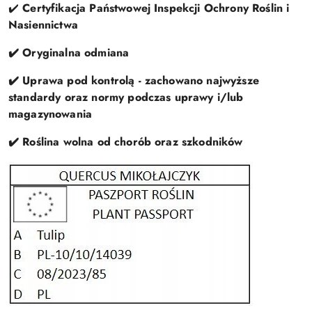
✔️
Certyfikacja Państwowej Inspekcji Ochrony Roślin i
Nasiennictwa
✔️ Oryginalna odmiana
✔️ Uprawa pod kontrolą - zachowano najwyższe
standardy oraz normy podczas uprawy i/lub
magazynowania
✔️ Roślina wolna od chorób oraz szkodników