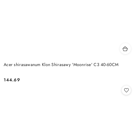
Acer shirasawanum Klon Shirasawy 'Moonrise' C3 40-60CM
144.69
Cena: