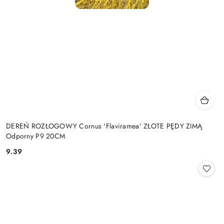
DEREŃ ROZŁOGOWY Cornus 'Flaviramea' ZŁOTE PĘDY ZIMĄ
Odporny P9 20CM
9.39
Cena: