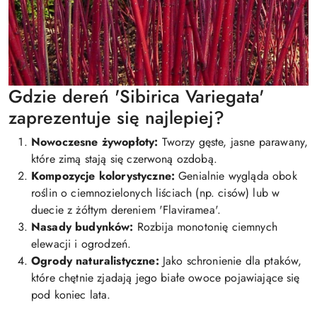
Gdzie dereń 'Sibirica Variegata'
zaprezentuje się najlepiej?
Nowoczesne żywopłoty:
Tworzy gęste, jasne parawany,
które zimą stają się czerwoną ozdobą.
Kompozycje kolorystyczne:
Genialnie wygląda obok
roślin o ciemnozielonych liściach (np. cisów) lub w
duecie z żółtym dereniem 'Flaviramea'.
Nasady budynków:
Rozbija monotonię ciemnych
elewacji i ogrodzeń.
Ogrody naturalistyczne:
Jako schronienie dla ptaków,
które chętnie zjadają jego białe owoce pojawiające się
pod koniec lata.