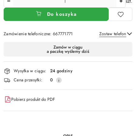
szt.
Do koszyka
Zamówienie telefoniczne: 667771771
Zostaw telefon
Dostępność
Zamów w ciągu
a paczkę wyślemy dziś
i
Wyślij
dostawa
Wysyłka w ciągu:
24 godziny
Cena przesyłki:
0
Pobierz produkt do PDF
OPIS