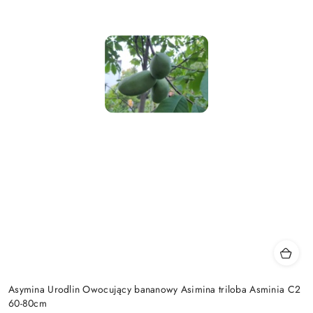
Asymina Urodlin Owocujący bananowy Asimina triloba Asminia C2
60-80cm