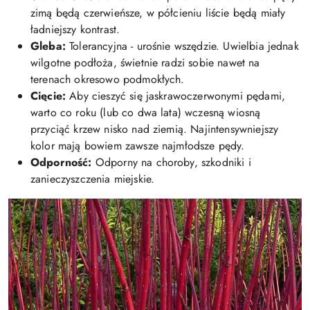
zimą będą czerwieńsze, w półcieniu liście będą miały
ładniejszy kontrast.
Gleba:
Tolerancyjna - urośnie wszędzie. Uwielbia jednak
wilgotne podłoża, świetnie radzi sobie nawet na
terenach okresowo podmokłych.
Cięcie:
Aby cieszyć się jaskrawoczerwonymi pędami,
warto co roku (lub co dwa lata) wczesną wiosną
przyciąć krzew nisko nad ziemią. Najintensywniejszy
kolor mają bowiem zawsze najmłodsze pędy.
Odporność:
Odporny na choroby, szkodniki i
zanieczyszczenia miejskie.