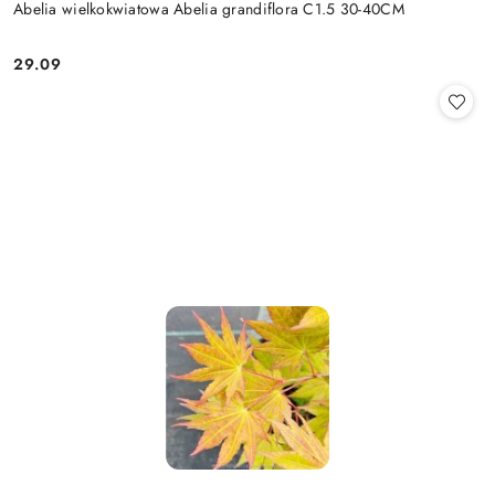
Abelia wielkokwiatowa Abelia grandiflora C1.5 30-40CM
29.09
Cena: