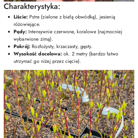
Charakterystyka:
Liście:
Pstre (zielone z białą obwódką), jesienią
różowiejące.
Pędy:
Intensywnie czerwone, koralowe (najmocniej
wybarwione zimą).
Pokrój:
Rozłożysty, krzaczasty, gęsty.
Wysokość docelowa:
ok. 2 metry (bardzo łatwo
utrzymać go niżej przez cięcie).