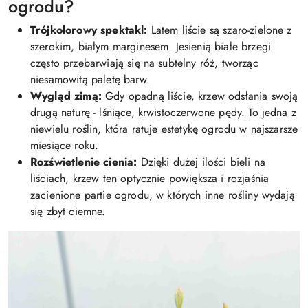
ogrodu?
Trójkolorowy spektakl:
Latem liście są szaro-zielone z
szerokim, białym marginesem. Jesienią białe brzegi
często przebarwiają się na subtelny róż, tworząc
niesamowitą paletę barw.
Wygląd zimą:
Gdy opadną liście, krzew odsłania swoją
drugą naturę - lśniące, krwistoczerwone pędy. To jedna z
niewielu roślin, która ratuje estetykę ogrodu w najszarsze
miesiące roku.
Rozświetlenie cienia:
Dzięki dużej ilości bieli na
liściach, krzew ten optycznie powiększa i rozjaśnia
zacienione partie ogrodu, w których inne rośliny wydają
się zbyt ciemne.