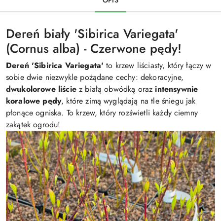
Dereń biały 'Sibirica Variegata'
(Cornus alba) - Czerwone pędy!
Dereń 'Sibirica Variegata'
to krzew liściasty, który łączy w
sobie dwie niezwykle pożądane cechy: dekoracyjne,
dwukolorowe liście
z białą obwódką oraz
intensywnie
koralowe pędy
, które zimą wyglądają na tle śniegu jak
płonące ogniska. To krzew, który rozświetli każdy ciemny
zakątek ogrodu!