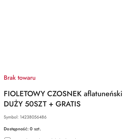
Brak towaru
FIOLETOWY CZOSNEK aflatuneński
DUŻY 50SZT + GRATIS
Symbol:
14238056486
Dostępność:
0
szt.