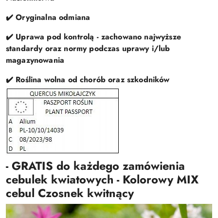
✔️ Oryginalna odmiana
✔️ Uprawa pod kontrolą - zachowano najwyższe
standardy oraz normy podczas uprawy i/lub
magazynowania
✔️ Roślina wolna od chorób oraz szkodników
- GRATIS do każdego zamówienia
cebulek kwiatowych - Kolorowy MIX
cebul Czosnek kwitnący