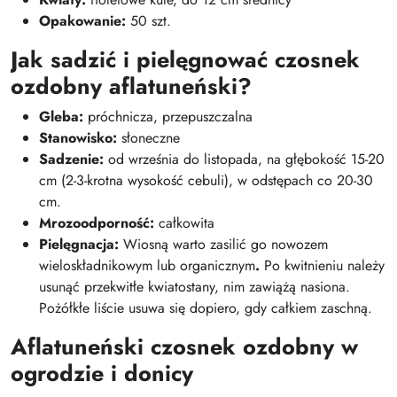
Opakowanie:
50 szt.
Jak sadzić i pielęgnować czosnek
ozdobny aflatuneński?
Gleba:
próchnicza, przepuszczalna
Stanowisko:
słoneczne
Sadzenie:
od września do listopada, na głębokość 15-20
cm (2-3-krotna wysokość cebuli), w odstępach co 20-30
cm.
Mrozoodporność:
całkowita
Pielęgnacja:
Wiosną warto zasilić go nowozem
wieloskładnikowym lub organicznym
.
Po kwitnieniu należy
usunąć przekwitłe kwiatostany, nim zawiążą nasiona.
Pożółkłe liście usuwa się dopiero, gdy całkiem zaschną.
Aflatuneński czosnek ozdobny w
ogrodzie i donicy