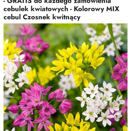
- GRATIS do każdego zamówienia
cebulek kwiatowych - Kolorowy MIX
cebul Czosnek kwitnący