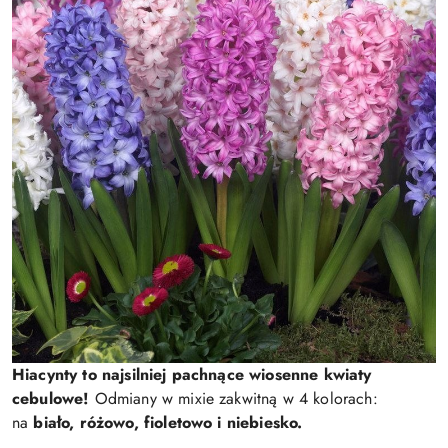
Hiacynty to najsilniej pachnące wiosenne kwiaty
cebulowe!
Odmiany w mixie zakwitną w 4 kolorach:
na
biało, różowo, fioletowo i niebiesko.