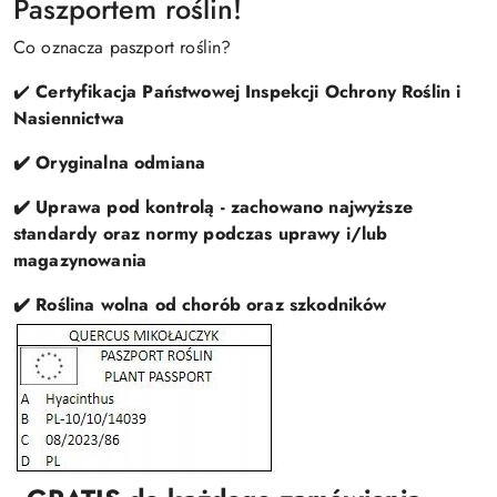
Paszportem roślin!
Co oznacza paszport roślin?
✔️
Certyfikacja Państwowej Inspekcji Ochrony Roślin i
Nasiennictwa
✔️ Oryginalna odmiana
✔️ Uprawa pod kontrolą - zachowano najwyższe
standardy oraz normy podczas uprawy i/lub
magazynowania
✔️ Roślina wolna od chorób oraz szkodników