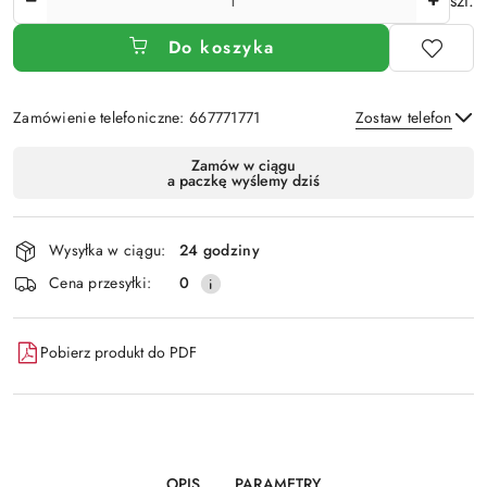
szt.
Do koszyka
Zamówienie telefoniczne: 667771771
Zostaw telefon
Dostępność
Zamów w ciągu
a paczkę wyślemy dziś
i
Wyślij
dostawa
Wysyłka w ciągu:
24 godziny
Cena przesyłki:
0
Pobierz produkt do PDF
OPIS
PARAMETRY