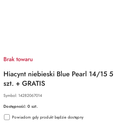
Brak towaru
Hiacynt niebieski Blue Pearl 14/15 5
szt. + GRATIS
Symbol:
14282067014
Dostępność:
0
szt.
Powiadom gdy produkt będzie dostępny