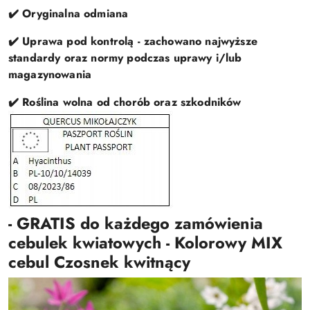
✔️ Oryginalna odmiana
✔️ Uprawa pod kontrolą - zachowano najwyższe
standardy oraz normy podczas uprawy i/lub
magazynowania
✔️ Roślina wolna od chorób oraz szkodników
- GRATIS do każdego zamówienia
cebulek kwiatowych - Kolorowy MIX
cebul Czosnek kwitnący