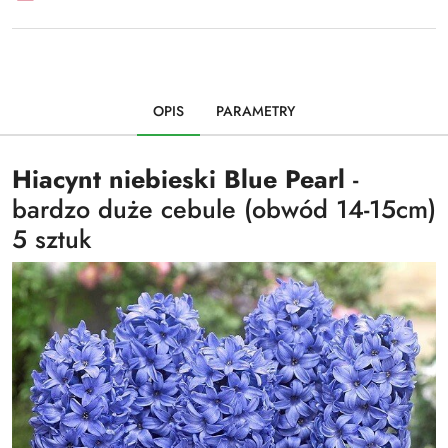
OPIS
PARAMETRY
Hiacynt niebieski Blue Pearl
-
bardzo duże cebule (obwód 14-15cm)
5 sztuk