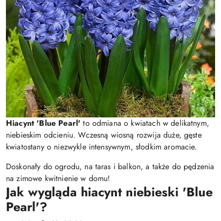
Hiacynt 'Blue Pearl'
to odmiana o kwiatach w delikatnym,
niebieskim odcieniu. Wczesną wiosną rozwija duże, gęste
kwiatostany o niezwykle intensywnym, słodkim aromacie.
Doskonały do ogrodu, na taras i balkon, a także do pędzenia
na zimowe kwitnienie w domu!
Jak wygląda hiacynt niebieski 'Blue
Pearl'?