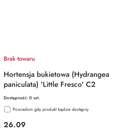
Brak towaru
Hortensja bukietowa (Hydrangea
paniculata) 'Little Fresco' C2
Dostępność:
0
szt.
Powiadom gdy produkt będzie dostępny
cena:
26.09