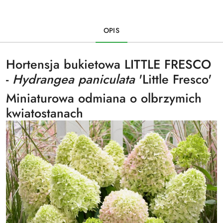
OPIS
Hortensja bukietowa LITTLE FRESCO
-
Hydrangea paniculata
'Little Fresco'
Miniaturowa odmiana o olbrzymich
kwiatostanach