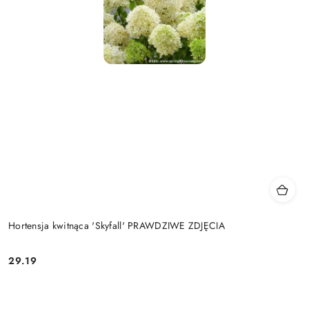
Hortensja kwitnąca 'Skyfall' PRAWDZIWE ZDJĘCIA
29.19
Cena: