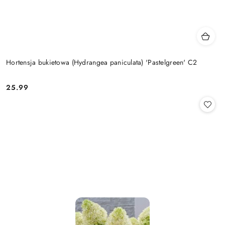
Hortensja bukietowa (Hydrangea paniculata) 'Pastelgreen' C2
25.99
Cena: