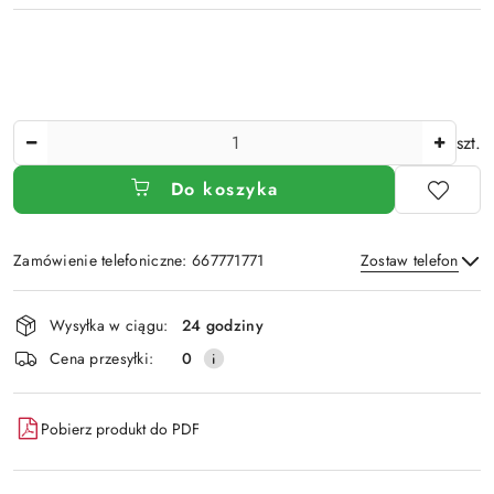
Ilość
szt.
Do koszyka
Zamówienie telefoniczne: 667771771
Zostaw telefon
Dostępność
Wysyłka w ciągu:
24 godziny
i
Wyślij
Cena przesyłki:
0
dostawa
Pobierz produkt do PDF