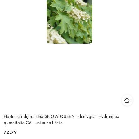
Hortensja dębolistna SNOW QUEEN 'Flemygea' Hydrangea
quercifolia C5 - unikalne liście
72.79
Cena: