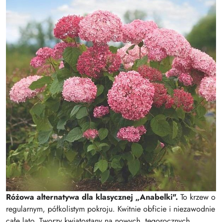
Różowa alternatywa dla klasycznej „Anabelki".
To krzew o
regularnym, półkolistym pokroju. Kwitnie obficie i niezawodnie
całe lato. Tworzy kwiatostany na nowych, tegorocznych