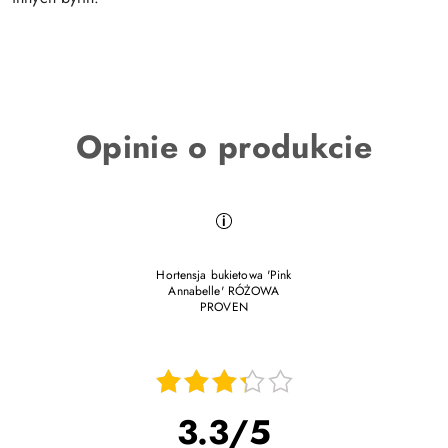
Opinie o produkcie
Hortensja bukietowa 'Pink
Annabelle' RÓŻOWA
PROVEN
11.06.2026
ok
3.3
/
5