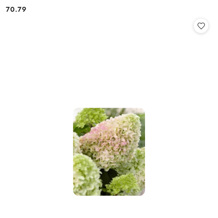
70.79
Cena: