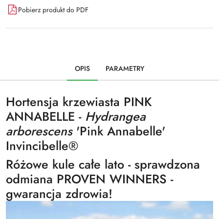
Pobierz produkt do PDF
OPIS
PARAMETRY
Hortensja krzewiasta PINK
ANNABELLE -
Hydrangea
arborescens
'Pink Annabelle'
Invincibelle®
Różowe kule całe lato - sprawdzona
odmiana PROVEN WINNERS -
gwarancja zdrowia!