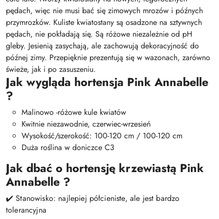
pędach, więc nie musi bać się zimowych mrozów i późnych
przymrozków. Kuliste kwiatostany są osadzone na sztywnych
pędach, nie pokładają się. Są różowe niezależnie od pH
gleby. Jesienią zasychają, ale zachowują dekoracyjność do
późnej zimy. Przepięknie prezentują się w wazonach, zarówno
świeże, jak i po zasuszeniu.
Jak wygląda hortensja Pink Annabelle
?
Malinowo -różowe kule kwiatów
Kwitnie niezawodnie, czerwiec-wrzesień
Wysokość/szerokość: 100-120 cm / 100-120 cm
Duża roślina w doniczce C3
Jak dbać o hortensję krzewiastą Pink
Annabelle ?
✔️
Stanowisko: najlepiej półcieniste, ale jest bardzo
tolerancyjna