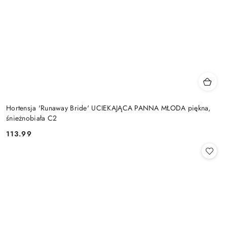
Hortensja 'Runaway Bride' UCIEKAJĄCA PANNA MŁODA piękna,
śnieżnobiała C2
113.99
Cena: