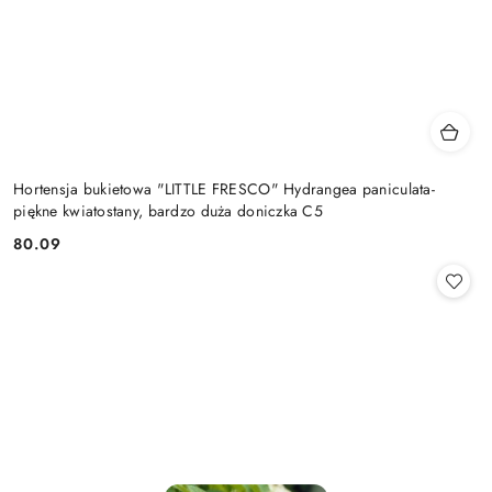
Hortensja bukietowa "LITTLE FRESCO" Hydrangea paniculata-
piękne kwiatostany, bardzo duża doniczka C5
80.09
Cena: