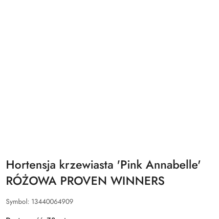
Hortensja krzewiasta 'Pink Annabelle'
RÓŻOWA PROVEN WINNERS
Symbol:
13440064909