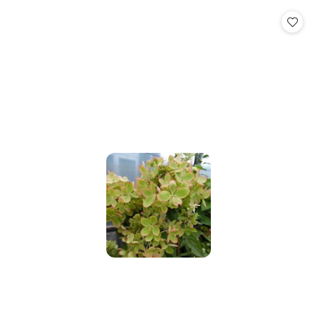
statusie: