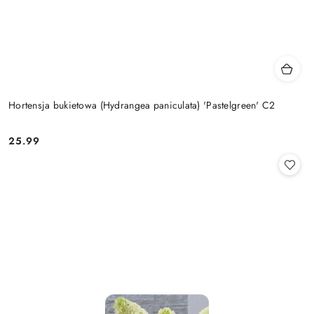
Hortensja bukietowa (Hydrangea paniculata) 'Pastelgreen' C2
25.99
Cena: