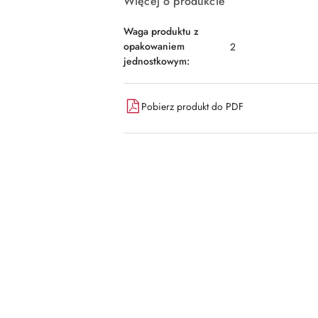
Więcej o produkcie
Waga produktu z
opakowaniem
2
jednostkowym:
Pobierz produkt do PDF