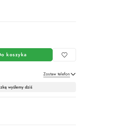
Do koszyka
Zostaw telefon
Wyślij
czkę wyślemy dziś