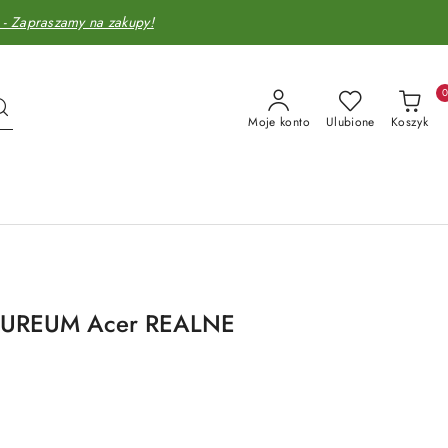
Zapraszamy na zakupy!
Moje konto
Ulubione
Koszyk
PUREUM Acer REALNE