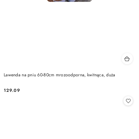
Lawenda na pniu 60-80cm mrozoodporna, kwitnąca, duża
129.09
Cena: