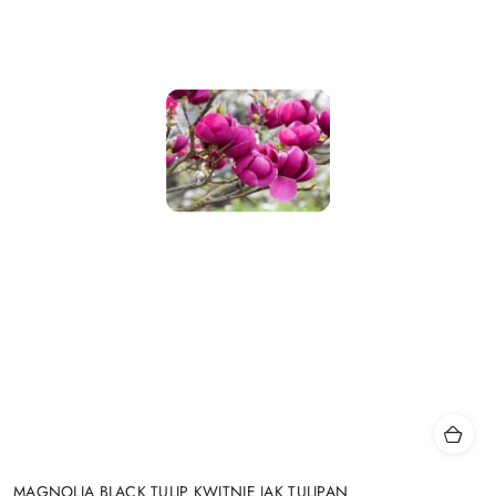
MAGNOLIA BLACK TULIP KWITNIE JAK TULIPAN