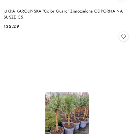
JUKKA KAROLIŃSKA 'Color Guard' Zimozielona ODPORNA NA
SUSZĘ C5
135.29
Cena: