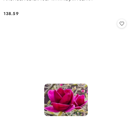
138.59
Cena: