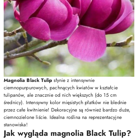
Magnolia Black Tulip
słynie z intensywnie
ciemnopurpurowych, pachnących kwiatów w kształcie
tulipanów, ale znacznie od nich większych (do 15 cm
średnicy). Intensywny kolor mięsistych płatków nie blednie
przez całe kwitnienie! Dekoracyjne są również bardzo duże,
ciemnozielone liście. Idealna roślina na reprezentacyjne
stanowiska!
Jak wygląda magnolia Black Tulip?