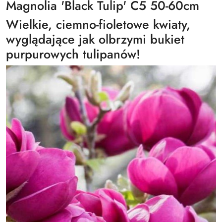
Magnolia 'Black Tulip' C5 50-60cm
Wielkie, ciemno-fioletowe kwiaty,
wyglądające jak olbrzymi bukiet
purpurowych tulipanów!