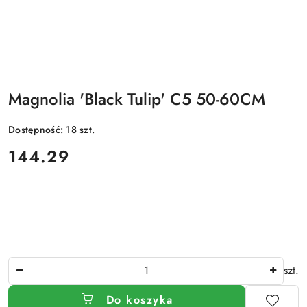
Magnolia 'Black Tulip' C5 50-60CM
Dostępność:
18
szt.
cena:
144.29
Ilość
szt.
Do koszyka