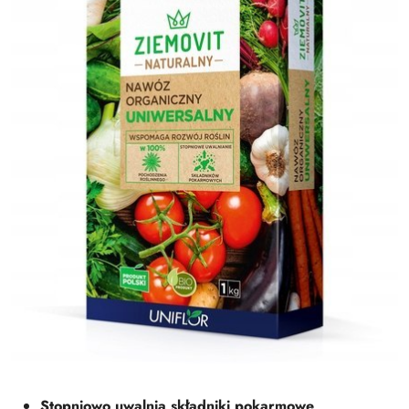
Stopniowo uwalnia składniki pokarmowe