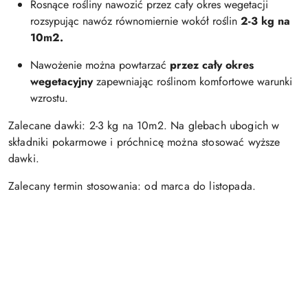
Rosnące rośliny nawozić przez cały okres wegetacji
rozsypując nawóz równomiernie wokół roślin
2-3 kg na
10m2.
Nawożenie można powtarzać
przez cały okres
wegetacyjny
zapewniając roślinom komfortowe warunki
wzrostu.
Zalecane dawki: 2-3 kg na 10m2. Na glebach ubogich w
składniki pokarmowe i próchnicę można stosować wyższe
dawki.
Zalecany termin stosowania: od marca do listopada.