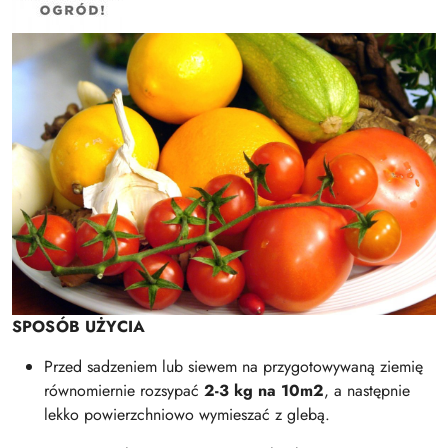
SPOSÓB UŻYCIA
Przed sadzeniem lub siewem na przygotowywaną ziemię
równomiernie rozsypać
2-3 kg na 10m2
, a następnie
lekko powierzchniowo wymieszać z glebą.