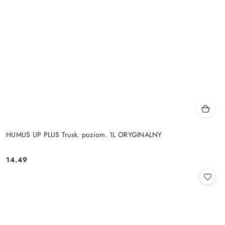
HUMUS UP PLUS Trusk. poziom. 1L ORYGINALNY
14.49
Cena: