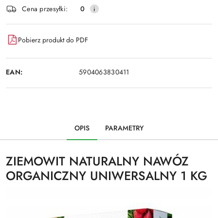
Cena przesyłki:
0
Pobierz produkt do PDF
EAN:
5904063830411
OPIS
PARAMETRY
ZIEMOWIT NATURALNY NAWÓZ
ORGANICZNY UNIWERSALNY 1 KG