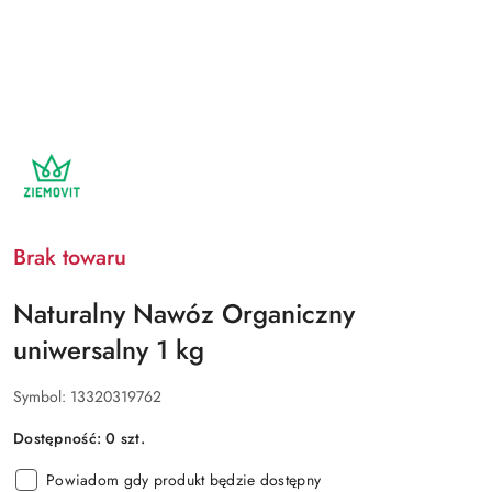
NAZWA
PRODUCENTA:
ZIEMOVIT
Brak towaru
Naturalny Nawóz Organiczny
uniwersalny 1 kg
Symbol:
13320319762
Dostępność:
0
szt.
Powiadom gdy produkt będzie dostępny