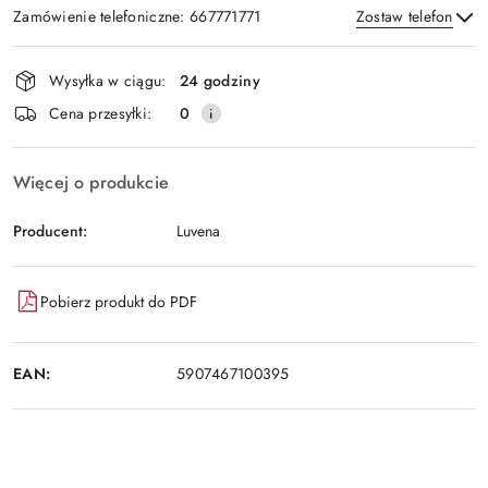
Zamówienie telefoniczne: 667771771
Zostaw telefon
Dostępność
Wysyłka w ciągu:
24 godziny
i
Wyślij
Cena przesyłki:
0
dostawa
Więcej o produkcie
Producent:
Luvena
Pobierz produkt do PDF
EAN:
5907467100395