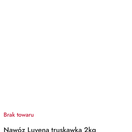
Brak towaru
Nawóz Luvena truskawka 2kg