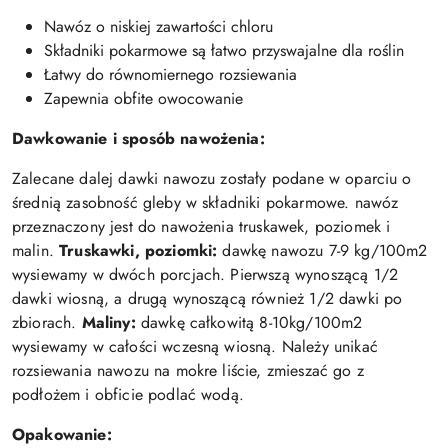
Nawóz o niskiej zawartości chloru
Składniki pokarmowe są łatwo przyswajalne dla roślin
Łatwy do równomiernego rozsiewania
Zapewnia obfite owocowanie
Dawkowanie i sposób nawożenia:
Zalecane dalej dawki nawozu zostały podane w oparciu o
średnią zasobność gleby w składniki pokarmowe. nawóz
przeznaczony jest do nawożenia truskawek, poziomek i
malin.
Truskawki, poziomki:
dawkę nawozu 7-9 kg/100m2
wysiewamy w dwóch porcjach. Pierwszą wynoszącą 1/2
dawki wiosną, a drugą wynoszącą również 1/2 dawki po
zbiorach.
Maliny:
dawkę całkowitą 8-10kg/100m2
wysiewamy w całości wczesną wiosną. Należy unikać
rozsiewania nawozu na mokre liście, zmieszać go z
podłożem i obficie podlać wodą.
Opakowanie: