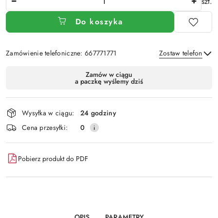
szt.
Do koszyka
Zamówienie telefoniczne: 667771771
Zostaw telefon
Dostępność
Zamów w ciągu
a paczkę wyślemy dziś
i
Wyślij
dostawa
Wysyłka w ciągu:
24 godziny
Cena przesyłki:
0
Pobierz produkt do PDF
OPIS
PARAMETRY