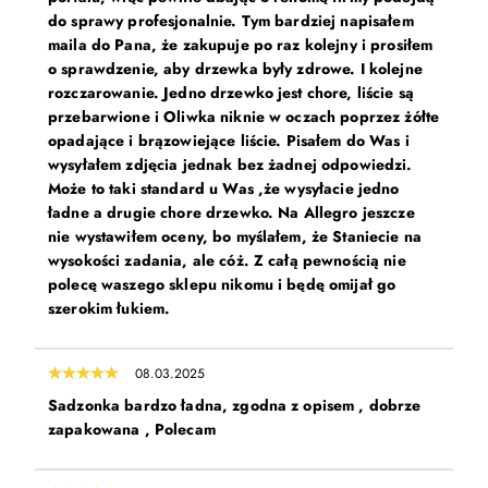
do sprawy profesjonalnie. Tym bardziej napisałem
maila do Pana, że zakupuje po raz kolejny i prosiłem
o sprawdzenie, aby drzewka były zdrowe. I kolejne
rozczarowanie. Jedno drzewko jest chore, liście są
przebarwione i Oliwka niknie w oczach poprzez żółte
opadające i brązowiejące liście. Pisałem do Was i
wysyłałem zdjęcia jednak bez żadnej odpowiedzi.
Może to taki standard u Was ,że wysyłacie jedno
ładne a drugie chore drzewko. Na Allegro jeszcze
nie wystawiłem oceny, bo myślałem, że Staniecie na
wysokości zadania, ale cóż. Z całą pewnością nie
polecę waszego sklepu nikomu i będę omijał go
szerokim łukiem.
08.03.2025
Sadzonka bardzo ładna, zgodna z opisem , dobrze
zapakowana , Polecam