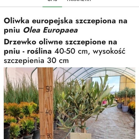
Oliwka europejska szczepiona na
pniu
Olea Europaea
Drzewko oliwne szczepione na
pniu - roślina
40-50 cm, wysokość
szczepienia 30 cm