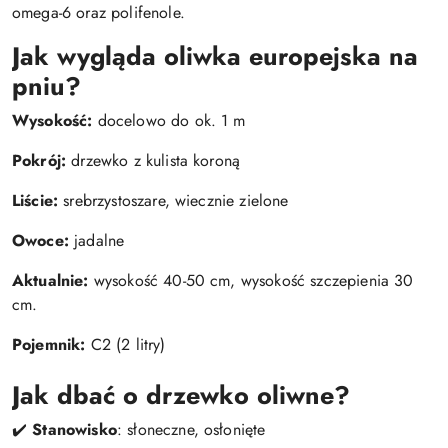
omega-6 oraz polifenole.
Jak wygląda oliwka europejska na
pniu?
Wysokość:
docelowo do ok. 1 m
Pokrój:
drzewko z kulista koroną
Liście:
srebrzystoszare, wiecznie zielone
Owoce:
jadalne
Aktualnie:
wysokość 40-50 cm, wysokość szczepienia 30
cm.
Pojemnik:
C2 (2 litry)
Jak dbać o drzewko oliwne?
✔️
Stanowisko
: słoneczne, osłonięte