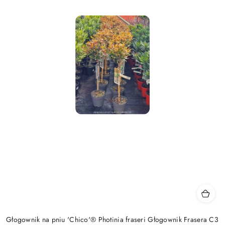
Głogownik na pniu 'Chico'® Photinia fraseri Głogownik Frasera C3