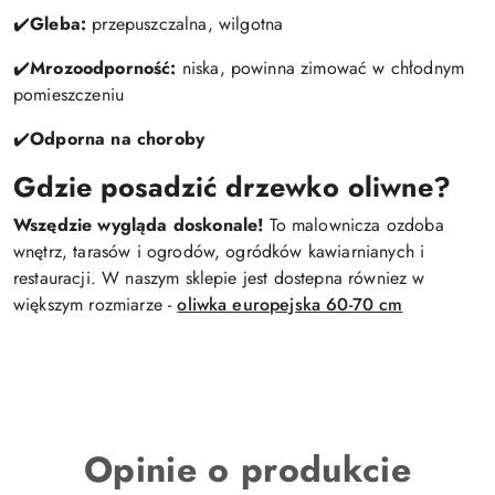
✔️
Gleba:
przepuszczalna, wilgotna
✔️
Mrozoodporność:
niska, powinna zimować w chłodnym
pomieszczeniu
✔️
Odporna na choroby
Gdzie posadzić drzewko oliwne?
Wszędzie wygląda doskonale!
To malownicza ozdoba
wnętrz, tarasów i ogrodów, ogródków kawiarnianych i
restauracji. W naszym sklepie jest dostepna równiez w
większym rozmiarze -
oliwka europejska 60-70 cm
Opinie o produkcie