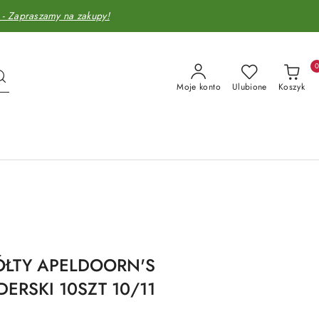
Zapraszamy na zakupy!
Moje konto
Ulubione
Koszyk
ÓŁTY APELDOORN'S
ERSKI 10SZT 10/11