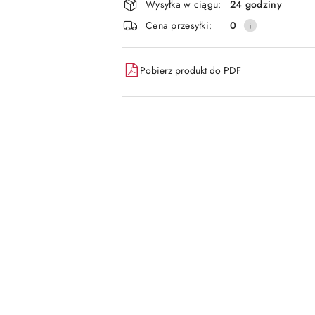
dostawa
Wysyłka w ciągu:
24 godziny
Cena przesyłki:
0
Pobierz produkt do PDF