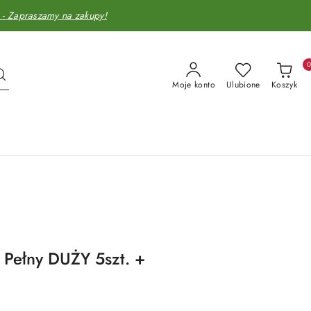
Zapraszamy na zakupy!
Moje konto
Ulubione
Koszyk
Pełny DUŻY 5szt. +