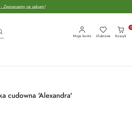
Zapraszamy na zakupy!
Moje konto
Ulubione
Koszyk
ka cudowna 'Alexandra'