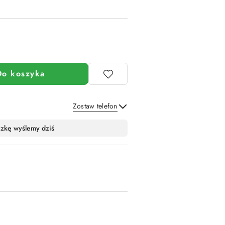
Do koszyka
Zostaw telefon
Wyślij
czkę wyślemy dziś