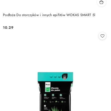
Podłoże Do storczyków i innych epifitów WOKAS SMART 5l
10.29
Cena: