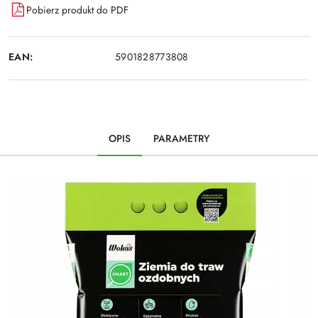
Pobierz produkt do PDF
EAN:
5901828773808
OPIS
PARAMETRY