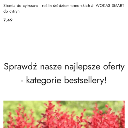
Ziemia do cytrusów i roślin śródziemnomorskich 5l WOKAS SMART
do cytryn
7.49
Cena:
Sprawdź nasze najlepsze oferty
- kategorie bestsellery!