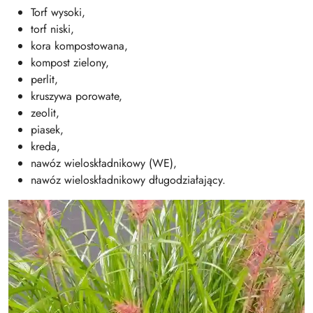
Torf wysoki,
torf niski,
kora kompostowana,
kompost zielony,
perlit,
kruszywa porowate,
zeolit,
piasek,
kreda,
nawóz wieloskładnikowy (WE),
nawóz wieloskładnikowy długodziałający.