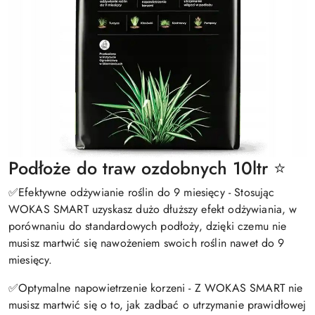
Podłoże do traw ozdobnych 10ltr ⭐
✅Efektywne odżywianie roślin do 9 miesięcy - Stosując
WOKAS SMART uzyskasz dużo dłuższy efekt odżywiania, w
porównaniu do standardowych podłoży, dzięki czemu nie
musisz martwić się nawożeniem swoich roślin nawet do 9
miesięcy.
✅Optymalne napowietrzenie korzeni - Z WOKAS SMART nie
musisz martwić się o to, jak zadbać o utrzymanie prawidłowej