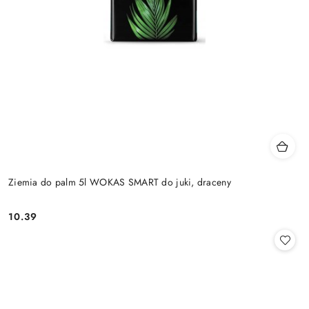
Ziemia do palm 5l WOKAS SMART do juki, draceny
10.39
Cena: