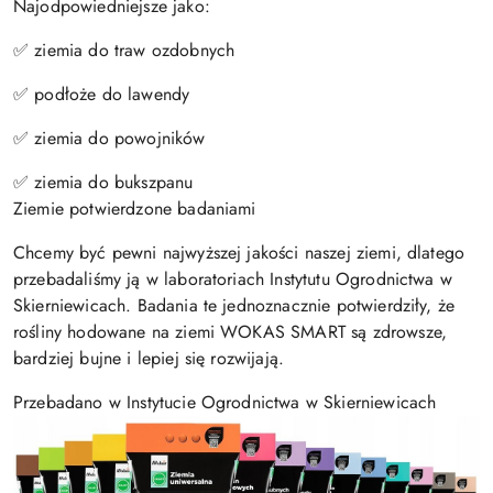
Najodpowiedniejsze jako:
✅ ziemia do traw ozdobnych
✅ podłoże do lawendy
✅ ziemia do powojników
✅ ziemia do bukszpanu
Ziemie potwierdzone badaniami
Chcemy być pewni najwyższej jakości naszej ziemi, dlatego
przebadaliśmy ją w laboratoriach Instytutu Ogrodnictwa w
Skierniewicach. Badania te jednoznacznie potwierdziły, że
rośliny hodowane na ziemi WOKAS SMART są zdrowsze,
bardziej bujne i lepiej się rozwijają.
Przebadano w Instytucie Ogrodnictwa w Skierniewicach