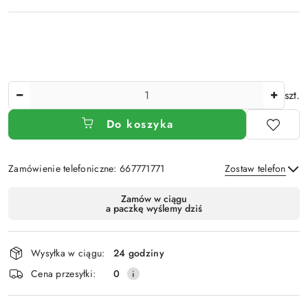
Ilość
szt.
Do koszyka
Zamówienie telefoniczne: 667771771
Zostaw telefon
Dostępność
Zamów w ciągu
a paczkę wyślemy dziś
i
Wyślij
dostawa
Wysyłka w ciągu:
24 godziny
Cena przesyłki:
0