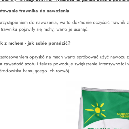
otowanie trawnika do nawożenia
przystąpieniem do nawożenia, warto dokładnie oczyścić trawnik z 
 trawniku pojawiły się mchy, warto je usunąć.
k z mchem - jak sobie poradzić?
zastosowaniem opryskó na mech warto spróbować użyć nawozu z
a zawartość azotu i żelaza powoduje zwiększenie intensywności 
środowiska hamującego ich rozwój.