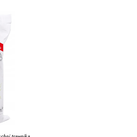
hni trawnika