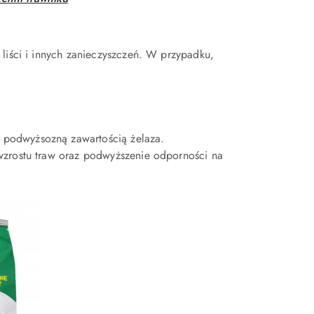
liści i innych zanieczyszczeń. W przypadku,
 podwyżsozną zawartością żelaza.
wzrostu traw oraz podwyższenie odporności na