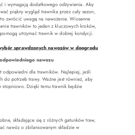
ąć i wymagają dodatkowego odżywienia. Aby
wać piękny wygląd trawnika przez cały sezon,
to zwrócić uwagę na nawożenie. Wiosenne
enie trawników to jeden z kluczowych kroków,
 pomogą utrzymać trawnik w dobrej kondycji.
wybór sprawdzonych nawozów w doogrodu
odpowiedniego nawozu
 odpowiedni dla trawników. Najlepiej, jeśli
h do potrzeb trawy. Ważne jest również, aby
e stopniowo. Dzięki temu trawnik będzie
obne, składające się z różnych gatunków traw,
rać nawóz o zbilansowanym składzie w