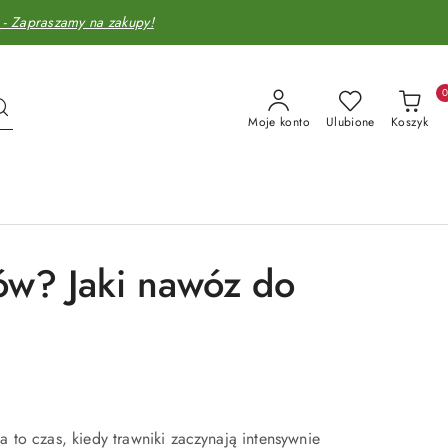
Zapraszamy na zakupy!
Moje konto
Ulubione
Koszyk
ów? Jaki nawóz do
 to czas, kiedy trawniki zaczynają intensywnie