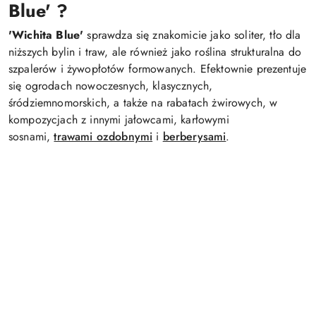
Blue'
?
'Wichita Blue'
sprawdza się znakomicie jako soliter, tło dla
niższych bylin i traw, ale również jako roślina strukturalna do
szpalerów i żywopłotów formowanych. Efektownie prezentuje
się ogrodach nowoczesnych, klasycznych,
śródziemnomorskich, a także na rabatach żwirowych, w
kompozycjach z innymi jałowcami, karłowymi
sosnami,
trawami ozdobnymi
i
berberysami
.