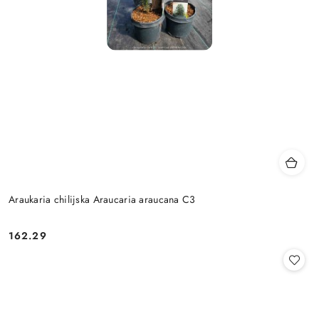
Araukaria chilijska Araucaria araucana C3
162.29
Cena: