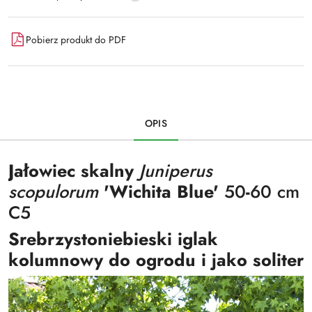
Pobierz produkt do PDF
OPIS
Jałowiec skalny
Juniperus
scopulorum
'Wichita Blue'
50
-
60 cm
C5
Srebrzystoniebieski iglak
kolumnowy do ogrodu i jako soliter