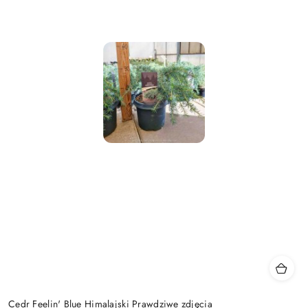
Cedr Feelin' Blue Himalajski Prawdziwe zdjęcia