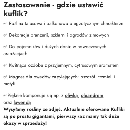
Zastosowanie - gdzie ustawić
kuflik?
✅ Roślina tarasowa i balkonowa o egzotycznym charakterze
✅ Dekoracja oranżerii, szklarni i ogrodów zimowych
✅ Do pojemników i dużych donic w nowoczesnych
aranżacjach
✅ Kwitnąca ozdoba z przyjemnym, cytrusowym aromatem
✅ Magnes dla owadów zapylających: pszczół, trzmieli i
motyli
✅Pięknie komponuje się np. z
oliwką
,
oleandrem
oraz
lawendą
Wysyłamy rośliny ze zdjęć. Aktualnie oferowane Kufliki
są po prostu gigantami, pierwszy raz mamy tak duże
okazy w sprzedaży!