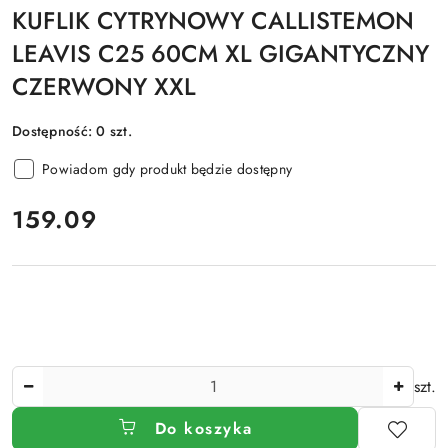
KUFLIK CYTRYNOWY CALLISTEMON
LEAVIS C25 60CM XL GIGANTYCZNY
CZERWONY XXL
Dostępność:
0
szt.
Powiadom gdy produkt będzie dostępny
cena:
159.09
Ilość
szt.
Do koszyka