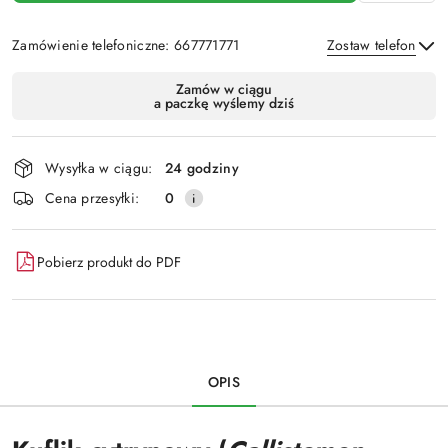
Zamówienie telefoniczne: 667771771
Zostaw telefon
Dostępność
Zamów w ciągu
a paczkę wyślemy dziś
i
Wyślij
dostawa
Wysyłka w ciągu:
24 godziny
Cena przesyłki:
0
Pobierz produkt do PDF
OPIS