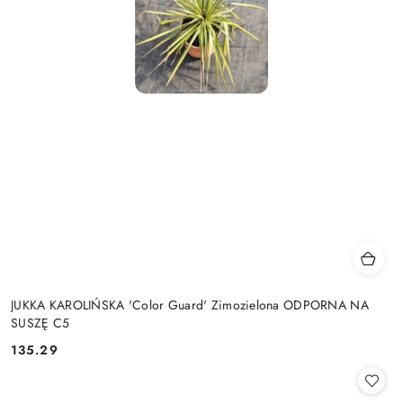
JUKKA KAROLIŃSKA 'Color Guard' Zimozielona ODPORNA NA
SUSZĘ C5
135.29
Cena: