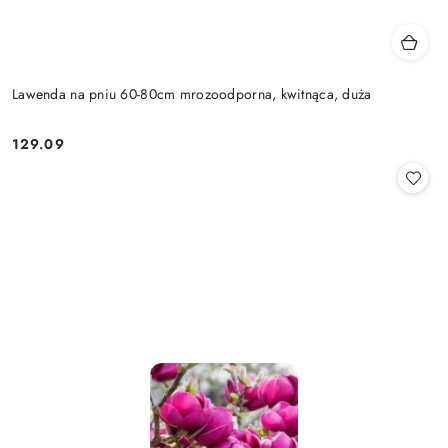
Lawenda na pniu 60-80cm mrozoodporna, kwitnąca, duża
129.09
Cena: