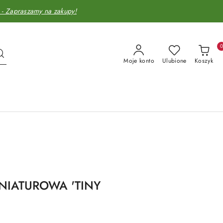
Zapraszamy na zakupy!
Moje konto
Ulubione
Koszyk
NIATUROWA 'TINY