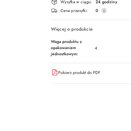
dostawa
Wysyłka w ciągu:
24 godziny
Cena przesyłki:
0
Więcej o produkcie
Waga produktu z
opakowaniem
4
jednostkowym:
Pobierz produkt do PDF