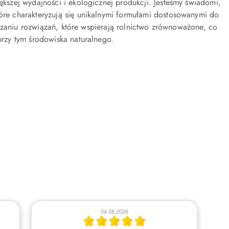
kszej wydajności i ekologicznej produkcji. Jesteśmy świadomi,
tóre charakteryzują się unikalnymi formułami dostosowanymi do
czaniu rozwiązań, które wspierają rolnictwo zrównoważone, co
rzy tym środowiska naturalnego.
29.07.2026