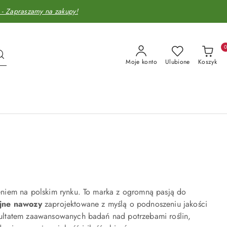
Zapraszamy na zakupy!
Moje konto
Ulubione
Koszyk
eniem na polskim rynku. To marka z ogromną pasją do
jne nawozy
zaprojektowane z myślą o podnoszeniu jakości
ultatem zaawansowanych badań nad potrzebami roślin,