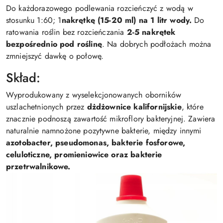
Do każdorazowego podlewania rozcieńczyć z wodą w
stosunku 1:60; 1
nakrętkę (15-20 ml) na 1 litr wody.
Do
ratowania roślin bez rozcieńczania
2-5 nakrętek
bezpośrednio pod roślinę
. Na dobrych podłożach można
zmniejszyć dawkę o połowę.
Skład:
Wyprodukowany z wyselekcjonowanych oborników
uszlachetnionych przez
dżdżownice kalifornijskie
, które
znacznie podnoszą zawartość mikroflory bakteryjnej. Zawiera
naturalnie namnożone pozytywne bakterie, między innymi
azotobacter, pseudomonas, bakterie fosforowe,
celuloticzne, promieniowice oraz bakterie
przetrwalnikowe.