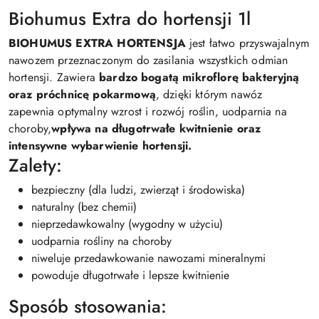
Biohumus Extra do hortensji 1l
BIOHUMUS EXTRA HORTENSJA
jest łatwo przyswajalnym
nawozem przeznaczonym do zasilania wszystkich odmian
hortensji. Zawiera
bardzo bogatą mikroflorę bakteryjną
oraz próchnicę pokarmową
, dzięki którym nawóz
zapewnia optymalny wzrost i rozwój roślin, uodparnia na
choroby,
wpływa na długotrwałe kwitnienie oraz
intensywne wybarwienie hortensji.
Zalety:
bezpieczny (dla ludzi, zwierząt i środowiska)
naturalny (bez chemii)
nieprzedawkowalny (wygodny w użyciu)
uodparnia rośliny na choroby
niweluje przedawkowanie nawozami mineralnymi
powoduje długotrwałe i lepsze kwitnienie
Sposób stosowania: