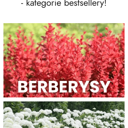
- kategorie bestsellery!