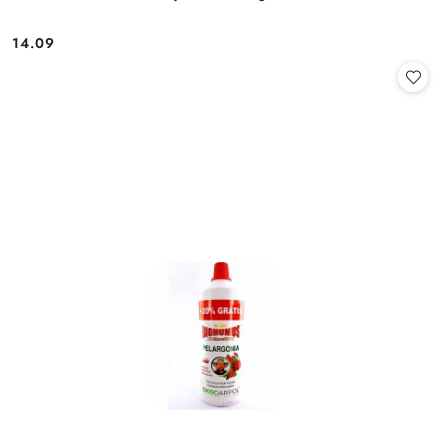
14.09
Cena: