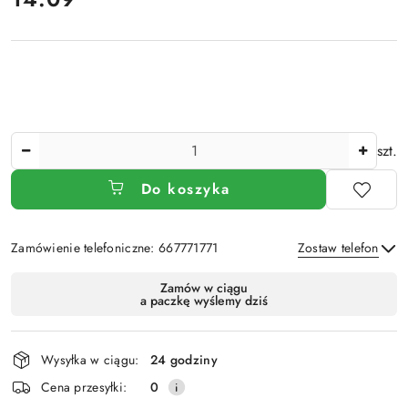
Ilość
szt.
Do koszyka
Zamówienie telefoniczne: 667771771
Zostaw telefon
Dostępność
Zamów w ciągu
a paczkę wyślemy dziś
i
Wyślij
dostawa
Wysyłka w ciągu:
24 godziny
Cena przesyłki:
0